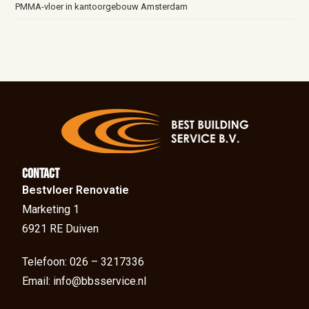
PMMA-vloer in kantoorgebouw Amsterdam
Contact
Bestvloer Renovatie
Marketing 1
6921 RE Duiven
Telefoon: 026 – 3217336
Email: info@bbsservice.nl