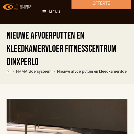
OFFERTE
MENU
Nieuwe afvoerputten en
kleedkamervloer fitnesscentrum
Dinxperlo
>
PMMA vloersysteem
>
Nieuwe afvoerputten en kleedkamervloer fit