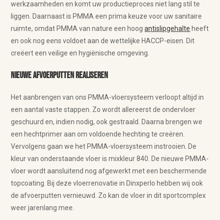
werkzaamheden en komt uw productieproces niet lang stil te
liggen. Daarnaast is PMMA een prima keuze voor uw sanitaire
ruimte, omdat PMMA van nature een hoog
antislipgehalte
heeft
en ook nog eens voldoet aan de wettelijke HACCP-eisen. Dit
creëert een veilige en hygiënische omgeving.
Nieuwe afvoerputten realiseren
Het aanbrengen van ons PMMA-vloersysteem verloopt altijd in
een aantal vaste stappen. Zo wordt allereerst de ondervloer
geschuurd en, indien nodig, ook gestraald. Daarna brengen we
een hechtprimer aan om voldoende hechting te creëren.
Vervolgens gaan we het PMMA-vloersysteem instrooien. De
kleur van onderstaande vloer is mixkleur 840. De nieuwe PMMA-
vloer wordt aansluitend nog afgewerkt met een beschermende
topcoating. Bij deze vloerrenovatie in Dinxperlo hebben wij ook
de afvoerputten vernieuwd. Zo kan de vloer in dit sportcomplex
weer jarenlang mee.