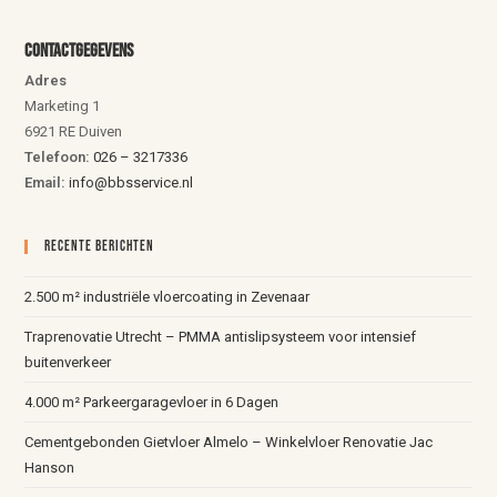
Contactgegevens
Adres
Marketing 1
6921 RE Duiven
Telefoon:
026 – 3217336
Email:
info@bbsservice.nl
Recente Berichten
2.500 m² industriële vloercoating in Zevenaar
Traprenovatie Utrecht – PMMA antislipsysteem voor intensief
buitenverkeer
4.000 m² Parkeergaragevloer in 6 Dagen
Cementgebonden Gietvloer Almelo – Winkelvloer Renovatie Jac
Hanson